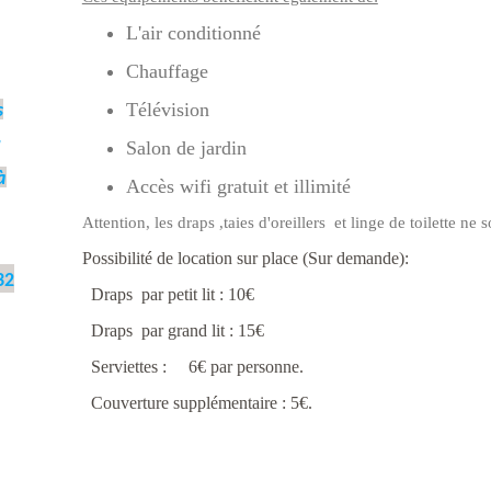
L'air conditionné
Chauffage
Télévision
s
Salon de jardin
à
Accès wifi gratuit et illimité
Attention, les draps ,taies d'oreillers et linge de toilette ne 
Possibilité de location sur place (Sur demande):
32
Draps par petit lit :
10€
Draps par grand lit :
15€
Serviettes : 6€ par personne.
Couverture supplémentaire : 5€.