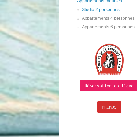
Appartements meublés
Studio 2 personnes
Appartements 4 personnes
Appartements 6 personnes
Réservation en ligne
PROMOS