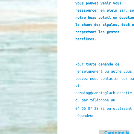
vous pouvez venir vous
resssourcer en plein air, so
notre beau soleil en écoutan
le chant des cigales, tout e
respectant les gestes
barrières.
Pour toute demande de
renseignement ou autre vous
pouvez nous contacter par ma
via
camping@campinglachicanette.
ou par téléphone au
04 66 87 28 32 en utilisant 
répondeur.
Camping la