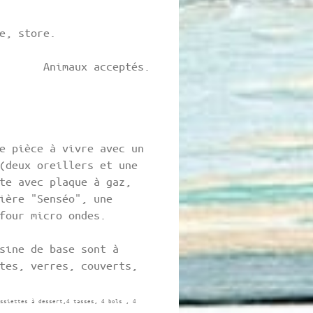
e, store.
acceptés.
e pièce à vivre avec un
(deux oreillers et une
te avec plaque à gaz,
ière "Senséo", une
four micro ondes.
sine de base sont à
tes, verres, couverts,
ssiettes à dessert,4 tasses, 4 bols , 4