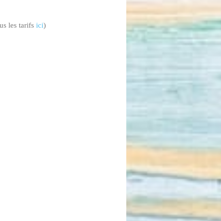
s les tarifs
ici
)