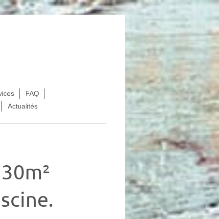
vices
FAQ
Actualités
 30m²
scine.