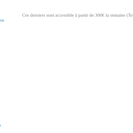
Ces derniers sont accessible à partir de 300€ la semaine (Tou
ne
s
.
,