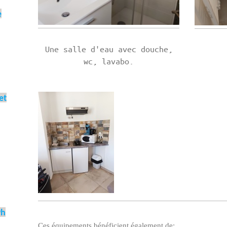
e
Une salle d'eau avec douche,
wc, lavabo.
et
9h
Ces équipements bénéficient également de: