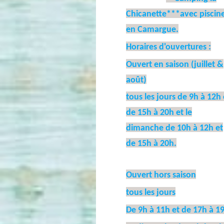
Chicanette***avec piscin
en Camargue.
Horaires d'ouvertures :
Ouvert en saison (juillet &
août)
tous les jours de 9h à 12h 
de 15h à 20h et le
dimanche de 10h à 12h et
de 15h à 20h.
Ouvert hors saison
tous les jours
De 9h à 11h et de 17h à 1