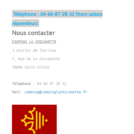
Téléphone : 04-66-87-28-32 (hors saison
répondeur).
Nous contacter
C
AMPING LA CHICANETTE
3 étoiles NN Tourisme
7, Rue de la chicanette
30800 Saint-Gilles
: 04 66 87 28 32
Téléphone
:
camping@campinglachicanette.fr
Mail